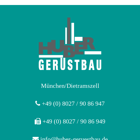
München/Dietramszell
+49 (0) 8027 / 90 86 947
+49 (0) 8027 / 90 86 949
info@huber-geruestbau.de