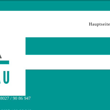
Hauptseit
ietramszell
 8027 / 90 86 947