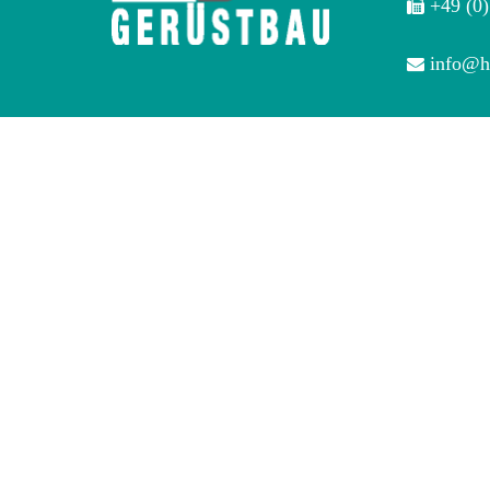
+49 (0)
info@h