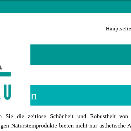
Hauptseit
urstein
n Sie die zeitlose Schönheit und Robustheit von 
gen Natursteinprodukte bieten nicht nur ästhetische 