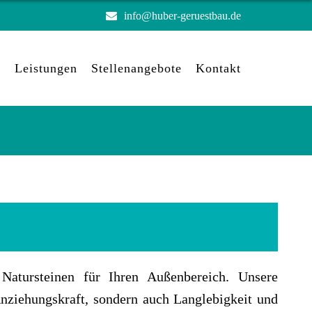
info@huber-geruestbau.de
e
Leistungen
Stellenangebote
Kontakt
Natursteinen für Ihren Außenbereich. Unsere
Anziehungskraft, sondern auch Langlebigkeit und